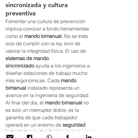
sincronizada
 y cultura 
preventiva
Fomentar una cultura de prevención 
implica conocer a fondo herramientas 
como el 
mando bimanual
. No se trata 
solo de cumplir con la ley, sino de 
valorar la integridad física. El uso de 
sistemas de mando 
sincronizado
 ayuda a los ingenieros a 
diseñar estaciones de trabajo mucho 
más ergonómicas. Cada 
mando 
bimanual
 instalado representa un 
avance en la ingeniería de seguridad. 
Al final del día, el 
mando bimanual
 no 
es solo un interruptor doble, es la 
garantía de que cada trabajador 
operará en un entorno de 
seguridad 
industrial garantizada
 durante toda su 